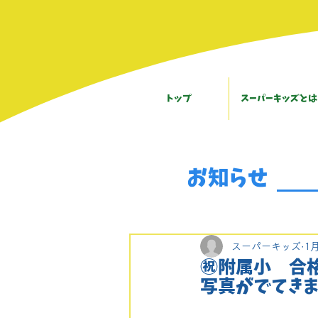
トップ
スーパーキッズとは
お知らせ
スーパーキッズ
1
㊗️附属小 合
写真がでてきま